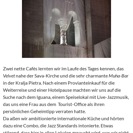
Zwei nette Cafés lernten wir im Laufe des Tages kennen, das
Velvet
nahe der Sava-Kirche und die sehr charmante
Muha-Bar
in der Kralja Pietra. Nach einem Provianteinkauf für die
Weiterreise und einer Hotelpause machten wir uns auf die
Suche nach dem Iguana, einem Speiselokal mit Live-Jazzmusik,
das uns eine Frau aus dem Tourist-Office als ihren
persönlichen Geheimtipp verraten hatte.
Da aßen wir ambitionierte internationale Küche und hörten
dazu eine Combo, die Jazz Standards intonierte. Etwas
störend, dass hier in allen Lokalen geraucht wird, was wir nicht