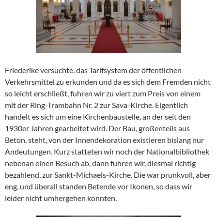
Friederike versuchte, das Tarifsystem der öffentlichen
Verkehrsmittel zu erkunden und da es sich dem Fremden nicht
so leicht erschließt, fuhren wir zu viert zum Preis von einem
mit der Ring-Trambahn Nr. 2 zur Sava-Kirche. Eigentlich
handelt es sich um eine Kirchenbaustelle, an der seit den
1930er Jahren gearbeitet wird. Der Bau, großenteils aus
Beton, steht, von der Innendekoration existieren bislang nur
Andeutungen. Kurz statteten wir noch der Nationalbibliothek
nebenan einen Besuch ab, dann fuhren wir, diesmal richtig
bezahlend, zur Sankt-Michaels-Kirche. Die war prunkvoll, aber
eng, und überall standen Betende vor Ikonen, so dass wir
leider nicht umhergehen konnten.