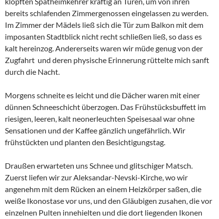
klopften Spätheimkehrer kräftig an Türen, um von ihren
bereits schlafenden Zimmergenossen eingelassen zu werden.
Im Zimmer der Mädels ließ sich die Tür zum Balkon mit dem
imposanten Stadtblick nicht recht schließen ließ, so dass es
kalt hereinzog. Andererseits waren wir müde genug von der
Zugfahrt und deren physische Erinnerung rüttelte mich sanft
durch die Nacht.
Morgens schneite es leicht und die Dächer waren mit einer
dünnen Schneeschicht überzogen. Das Frühstücksbuffett im
riesigen, leeren, kalt neonerleuchten Speisesaal war ohne
Sensationen und der Kaffee gänzlich ungefährlich. Wir
frühstückten und planten den Besichtigungstag.
Draußen erwarteten uns Schnee und glitschiger Matsch.
Zuerst liefen wir zur Aleksandar-Nevski-Kirche, wo wir
angenehm mit dem Rücken an einem Heizkörper saßen, die
weiße Ikonostase vor uns, und den Gläubigen zusahen, die vor
einzelnen Pulten innehielten und die dort liegenden Ikonen