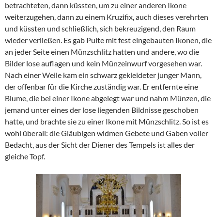
betrachteten, dann küssten, um zu einer anderen Ikone
weiterzugehen, dann zu einem Kruzifix, auch dieses verehrten
und küssten und schließlich, sich bekreuzigend, den Raum
wieder verließen. Es gab Pulte mit fest eingebauten Ikonen, die
an jeder Seite einen Münzschlitz hatten und andere, wo die
Bilder lose auflagen und kein Münzeinwurf vorgesehen war.
Nach einer Weile kam ein schwarz gekleideter junger Mann,
der offenbar für die Kirche zuständig war. Er entfernte eine
Blume, die bei einer Ikone abgelegt war und nahm Münzen, die
jemand unter eines der lose liegenden Bildnisse geschoben
hatte, und brachte sie zu einer Ikone mit Münzschlitz. So ist es
wohl überall: die Gläubigen widmen Gebete und Gaben voller
Bedacht, aus der Sicht der Diener des Tempels ist alles der
gleiche Topf.