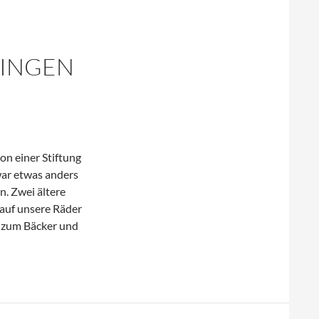
NINGEN
on einer Stiftung
war etwas anders
n. Zwei ältere
 auf unsere Räder
n, zum Bäcker und