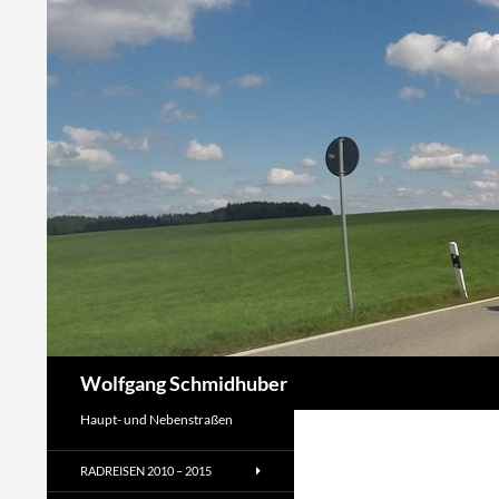
Zum
Inhalt
springen
Suchen
Wolfgang Schmidhuber
Haupt- und Nebenstraßen
RADREISEN 2010 – 2015