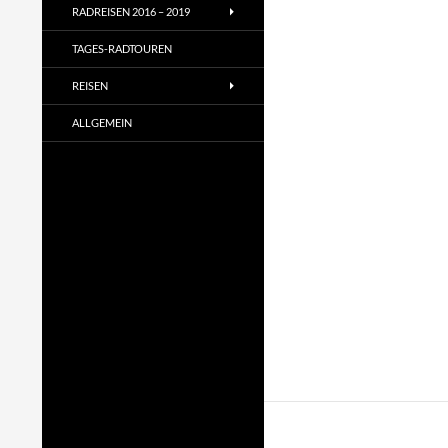
RADREISEN 2016 – 2019
TAGES-RADTOUREN
REISEN
ALLGEMEIN