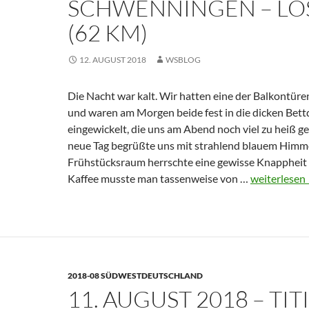
SCHWENNINGEN – LOS
62 KM)
12. AUGUST 2018
WSBLOG
Die Nacht war kalt. Wir hatten eine der Balkontüre
und waren am Morgen beide fest in die dicken Bet
eingewickelt, die uns am Abend noch viel zu heiß 
neue Tag begrüßte uns mit strahlend blauem Himme
Frühstücksraum herrschte eine gewisse Knapphei
12.
Kaffee musste man tassenweise von …
weiterlesen
August
2018
–
Villingen-
Schwenning
2018-08 SÜDWESTDEUTSCHLAND
–
11. AUGUST 2018 – TIT
Loßburg