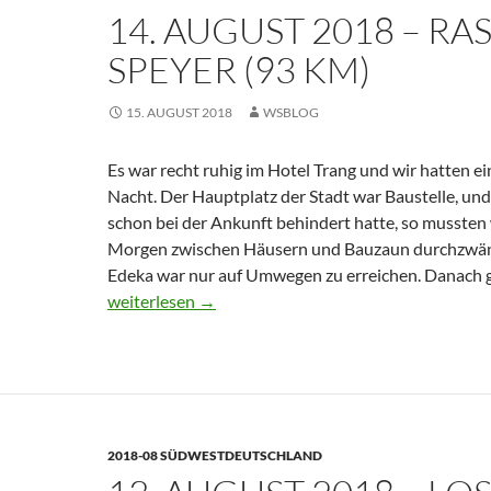
14. AUGUST 2018 – RAS
(
k
SPEYER (93 KM)
15. AUGUST 2018
WSBLOG
Es war recht ruhig im Hotel Trang und wir hatten 
Nacht. Der Hauptplatz der Stadt war Baustelle, und
schon bei der Ankunft behindert hatte, so mussten
Morgen zwischen Häusern und Bauzaun durchzwän
Edeka war nur auf Umwegen zu erreichen. Danach g
weiterlesen
→
2018-08 SÜDWESTDEUTSCHLAND