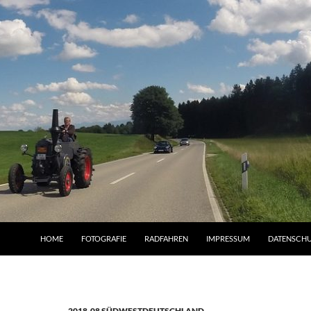
HOME
FOTOGRAFIE
RADFAHREN
IMPRESSUM
DATENSCH
2018-08 SÜDWESTDEUTSCHLAND