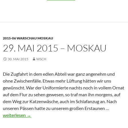
Mai
2015
–
Moskau
2015-06 WARSCHAU MOSKAU
29. MAI 2015 – MOSKAU
30. MAI 2015
WSCH
Die Zugfahrt in dem edlen Abteil war ganz angenehm und
ohne Zwischenfälle. Etwas mehr Lüftung hätten wir uns
gewünscht. War der Uniformierte nachts noch in vollem Ornat
auf dem Flur zu sehen gewesen, so traf man ihn morgens, auf
dem Weg zur Katzenwäsche, auch im Schlafanzug an. Nach
29.
unseren Pässen hatte zu unserem großen Erstaunen …
Mai
weiterlesen
→
2015