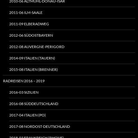
2010-06 ALTMÜHL-DONAU-ISAR
2011-06 ILM-SAALE
2011-09 ELBERADWEG
2012-06 SÜDOSTBAYERN
2012-08 AUVERGNE-PERIGORD
2014-09 ITALIEN (TAUERN)
2015-08 ITALIEN (BRENNER)
RADREISEN 2016 – 2019
2016-03 SIZILIEN
2016-08 SÜDDEUTSCHLAND
2017-04 ITALIEN (PO)
2017-08 NORDOST-DEUTSCHLAND
2018-03 FRANKREICH (RHONE)