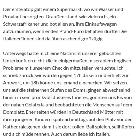
Der erste Stop galt einem Supermarkt, wo wir Wasser und
Proviant besorgten. Draußen stand, wie vielerorts, ein
Schwarzafrikaner und bot allen an, ihre Einkaufswagen
aufzuräumen, wenn er den Pfand-Euro behalten dürfte. Die
Italiener*innen sind da überraschend großzügig.
Unterwegs hatte mich eine Nachricht unserer gebuchten
Unterkunft erreicht, die in einigermaßen miserablem Englisch
Probleme mit unserem Checkin mitzuteilen versuchte. Ich
schrieb zurück, wir würden gegen 17h da sein und erhielt zur
Antwort, um 18h könne uns jemand einchecken. Wir setzen
uns auf die steinernen Stufen des Doms, gingen abwechselnd
hinein in sein prunkvoll düsteres Inneres, gönnten uns Eis von
der nahen Gelateria und beobachteten die Menschen auf dem
Domplatz. Eher selten würden in Deutschland Mütter mit
ihren jüngeren Kindern spätnachmittags auf den Platz vor der
Kathedrale gehen, damit sie dort tollen, Ball spielen, seilhüpfen
und sich müde rennen. Auch darum liebe ich Italien.