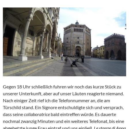
Gegen 18 Uhr schließlich fuhren wir noch das kurze Stück zu
unserer Unterkunft, aber auf unser Läuten reagierte niemand.
Nach einiger Zeit rief ich die Telefonnummer an, die am
Türschild stand. Ein Signore entschuldigte sich und versprach,
dass seine
collaboratrice
bald eintreffen würde. Es dauerte
nochmal zwanzig Minuten und ein weiteres Telefonat, bis eine
abgehetzte junge Frau eintraf und uns einließ.
Le stanze di Anna