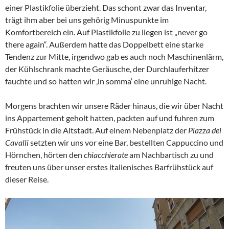
einer Plastikfolie überzieht. Das schont zwar das Inventar,
trägt ihm aber bei uns gehörig Minuspunkte im
Komfortbereich ein. Auf Plastikfolie zu liegen ist „never go
there again“. Außerdem hatte das Doppelbett eine starke
Tendenz zur Mitte, irgendwo gab es auch noch Maschinenlärm,
der Kühlschrank machte Geräusche, der Durchlauferhitzer
fauchte und so hatten wir ‚in somma‘ eine unruhige Nacht.
Morgens brachten wir unsere Räder hinaus, die wir über Nacht
ins Appartement geholt hatten, packten auf und fuhren zum
Frühstück in die Altstadt. Auf einem Nebenplatz der
Piazza dei
Cavalli
setzten wir uns vor eine Bar, bestellten Cappuccino und
Hörnchen, hörten den
chiacchierate
am Nachbartisch zu und
freuten uns über unser erstes italienisches Barfrühstück auf
dieser Reise.