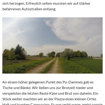
sich herzogen. Erfreulich selten mussten wir auf stärker
befahrenen Autostraßen entlang.
An einem höher gelegenen Punkt des Po-Dammes gab es
Tische und Bänke. Wir ließen uns zur Brotzeit nieder und
verspeisten die letzten Reste Käse und Brot von daheim. Ein
Stück weiter machten wir an der Piazza eines kleinen Ortes
Halt und tranken Cappuccino. Es war recht warm, meist sonnig